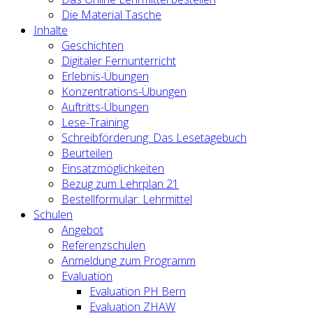
Die Material Tasche
Inhalte
Geschichten
Digitaler Fernunterricht
Erlebnis-Übungen
Konzentrations-Übungen
Auftritts-Übungen
Lese-Training
Schreibförderung: Das Lesetagebuch
Beurteilen
Einsatzmöglichkeiten
Bezug zum Lehrplan 21
Bestellformular: Lehrmittel
Schulen
Angebot
Referenzschulen
Anmeldung zum Programm
Evaluation
Evaluation PH Bern
Evaluation ZHAW