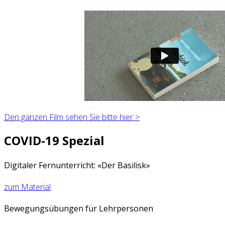
Den ganzen Film sehen Sie bitte hier >
COVID-19 Spezial
Digitaler Fernunterricht: «Der Basilisk»
zum Material
Bewegungsübungen für Lehrpersonen