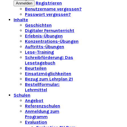
Registrieren
Anmelden
Benutzername vergessen?
Passwort vergessen?
Inhalte
Geschichten
Digitaler Fernunterricht
Erlebnis-Übungen
Konzentrations-Übungen
Auftritts-Übungen
Lese-Training
Schreibförderung: Das
Lesetagebuch
Beurteilen
Einsatzmöglichkeiten
Bezug zum Lehrplan 21
Bestellformular:
Lehrmittel
Schulen
Angebot
Referenzschulen
Anmeldung zum
Programm
Evaluation