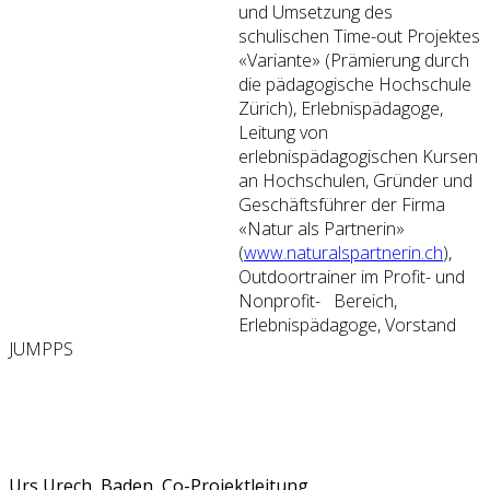
und Umsetzung des
schulischen Time-out Projektes
«Variante» (Prämierung durch
die pädagogische Hochschule
Zürich), Erlebnispädagoge,
Leitung von
erlebnispädagogischen Kursen
an Hochschulen, Gründer und
Geschäftsführer der Firma
«Natur als Partnerin»
(
www.naturalspartnerin.ch
),
Outdoortrainer im Profit- und
Nonprofit- Bereich,
Erlebnispädagoge, Vorstand
JUMPPS
Urs Urech, Baden, Co-Projektleitung