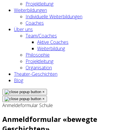
Projektleitung
Weiterbildungen
Individuelle Weiterbildungen
Coaches
Über uns
Team/Coaches
Aktive Coaches
Weiterbildung
Philosophie
Projektleitung
Organisation
Theater-Geschichten
Blog
×
×
Anmeldeformular Schule
Anmeldformular «bewegte
Geschichten»