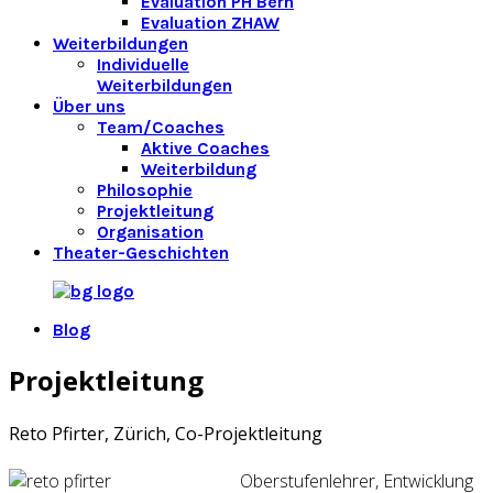
Evaluation PH Bern
Evaluation ZHAW
Weiterbildungen
Individuelle
Weiterbildungen
Über uns
Team/Coaches
Aktive Coaches
Weiterbildung
Philosophie
Projektleitung
Organisation
Theater-Geschichten
Blog
Projektleitung
Reto Pfirter, Zürich, Co-Projektleitung
Oberstufenlehrer, Entwicklung