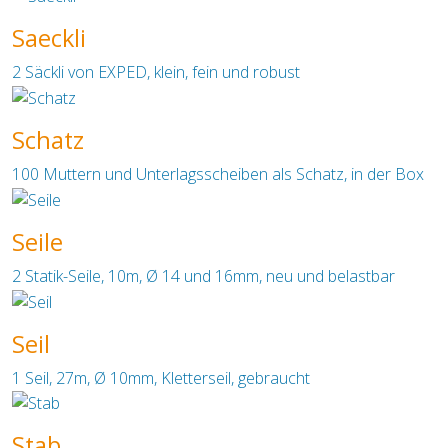
Saeckli
2 Säckli von EXPED, klein, fein und robust
Schatz
100 Muttern und Unterlagsscheiben als Schatz, in der Box
Seile
2 Statik-Seile, 10m, Ø 14 und 16mm, neu und belastbar
Seil
1 Seil, 27m, Ø 10mm, Kletterseil, gebraucht
Stab