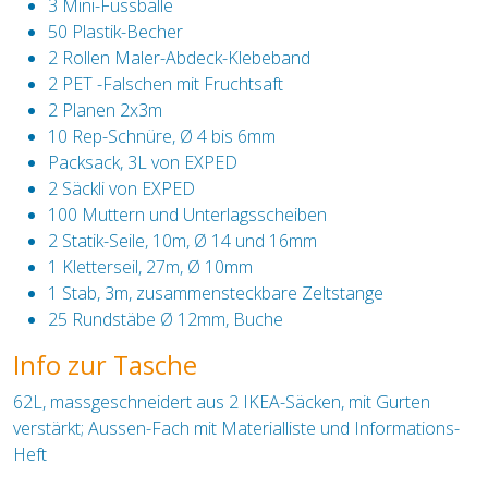
3 Mini-Fussbälle
50 Plastik-Becher
2 Rollen Maler-Abdeck-Klebeband
2 PET -Falschen mit Fruchtsaft
2 Planen 2x3m
10 Rep-Schnüre, Ø 4 bis 6mm
Packsack, 3L von EXPED
2 Säckli von EXPED
100 Muttern und Unterlagsscheiben
2 Statik-Seile, 10m, Ø 14 und 16mm
1 Kletterseil, 27m, Ø 10mm
1 Stab, 3m, zusammensteckbare Zeltstange
25 Rundstäbe Ø 12mm, Buche
Info zur Tasche
62L, massgeschneidert aus 2 IKEA-Säcken, mit Gurten
verstärkt; Aussen-Fach mit Materialliste und Informations-
Heft