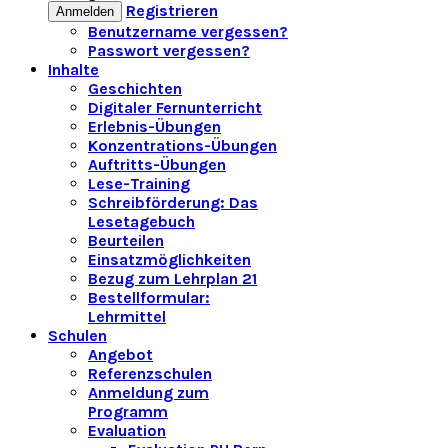
Registrieren
Anmelden
Benutzername vergessen?
Passwort vergessen?
Inhalte
Geschichten
Digitaler Fernunterricht
Erlebnis-Übungen
Konzentrations-Übungen
Auftritts-Übungen
Lese-Training
Schreibförderung: Das
Lesetagebuch
Beurteilen
Einsatzmöglichkeiten
Bezug zum Lehrplan 21
Bestellformular:
Lehrmittel
Schulen
Angebot
Referenzschulen
Anmeldung zum
Programm
Evaluation