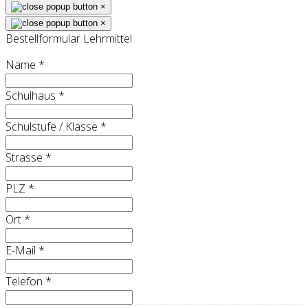
×
×
Bestellformular Lehrmittel
Name
*
Schulhaus
*
Schulstufe / Klasse
*
Strasse
*
PLZ
*
Ort
*
E-Mail
*
Telefon
*