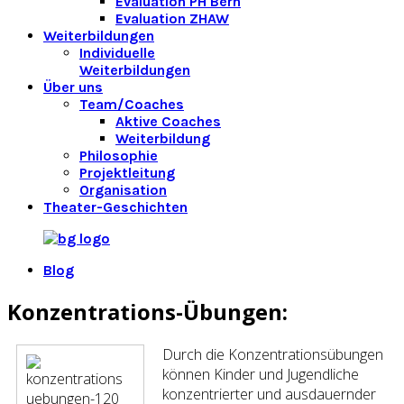
Evaluation PH Bern
Evaluation ZHAW
Weiterbildungen
Individuelle
Weiterbildungen
Über uns
Team/Coaches
Aktive Coaches
Weiterbildung
Philosophie
Projektleitung
Organisation
Theater-Geschichten
Blog
Konzentrations-Übungen:
Durch die Konzentrationsübungen
können Kinder und Jugendliche
konzentrierter und ausdauernder